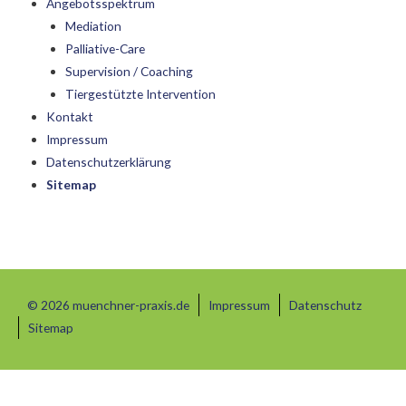
Angebotsspektrum
Mediation
Palliative-Care
Supervision / Coaching
Tiergestützte Intervention
Kontakt
Impressum
Datenschutzerklärung
Sitemap
© 2026 muenchner-praxis.de
Impressum
Datenschutz
Sitemap