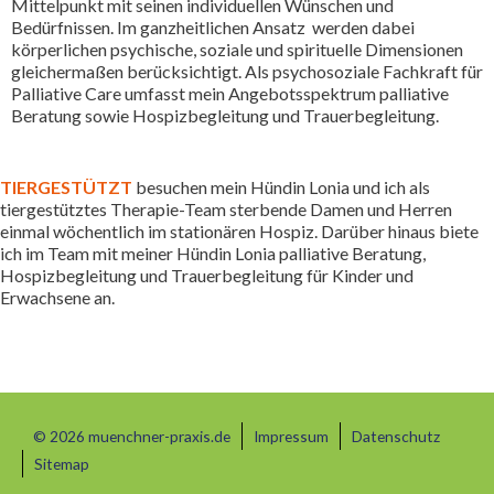
Mittelpunkt mit seinen individuellen Wünschen und
Bedürfnissen. Im ganzheitlichen Ansatz werden dabei
körperlichen psychische, soziale und spirituelle Dimensionen
gleichermaßen berücksichtigt. Als psychosoziale Fachkraft für
Palliative Care umfasst mein Angebotsspektrum palliative
Beratung sowie Hospizbegleitung und Trauerbegleitung.
TIERGESTÜTZT
besuchen mein Hündin Lonia und ich als
tiergestütztes Therapie-Team sterbende Damen und Herren
einmal wöchentlich im stationären Hospiz. Darüber hinaus biete
ich im Team mit meiner Hündin Lonia palliative Beratung,
Hospizbegleitung und Trauerbegleitung für Kinder und
Erwachsene an.
© 2026 muenchner-praxis.de
Impressum
Datenschutz
Sitemap