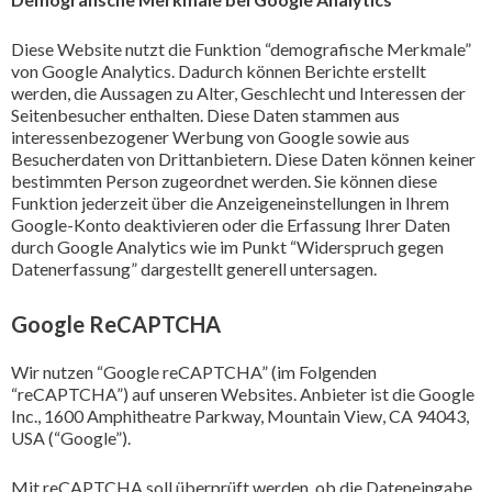
Diese Website nutzt die Funktion “demografische Merkmale”
von Google Analytics. Dadurch können Berichte erstellt
werden, die Aussagen zu Alter, Geschlecht und Interessen der
Seitenbesucher enthalten. Diese Daten stammen aus
interessenbezogener Werbung von Google sowie aus
Besucherdaten von Drittanbietern. Diese Daten können keiner
bestimmten Person zugeordnet werden. Sie können diese
Funktion jederzeit über die Anzeigeneinstellungen in Ihrem
Google-Konto deaktivieren oder die Erfassung Ihrer Daten
durch Google Analytics wie im Punkt “Widerspruch gegen
Datenerfassung” dargestellt generell untersagen.
Google ReCAPTCHA
Wir nutzen “Google reCAPTCHA” (im Folgenden
“reCAPTCHA”) auf unseren Websites. Anbieter ist die Google
Inc., 1600 Amphitheatre Parkway, Mountain View, CA 94043,
USA (“Google”).
Mit reCAPTCHA soll überprüft werden, ob die Dateneingabe