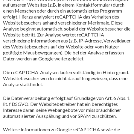
auf unseren Websites (z.B. in einem Kontaktformular) durch
einen Menschen oder durch ein automatisiertes Programm
erfolgt. Hierzu analysiert reCAPTCHA das Verhalten des
Websitebesuchers anhand verschiedener Merkmale. Diese
Analyse beginnt automatisch, sobald der Websitebesucher die
Website betritt. Zur Analyse wertet reCAPTCHA
verschiedene Informationen aus (z.B. IP-Adresse, Verweildauer
des Websitebesuchers auf der Website oder vom Nutzer
getätigte Mausbewegungen). Die bei der Analyse erfassten
Daten werden an Google weitergeleitet.
Die reCAPTCHA-Analysen laufen vollständig im Hintergrund.
Websitebesucher werden nicht darauf hingewiesen, dass eine
Analyse stattfindet.
Die Datenverarbeitung erfolgt auf Grundlage von Art. 6 Abs. 1
lit. f DSGVO. Der Websitebetreiber hat ein berechtigtes
Interesse daran, seine Webangebote vor missbräuchlicher
automatisierter Ausspähung und vor SPAM zu schützen.
Weitere Informationen zu Google reCAPTCHA sowie die