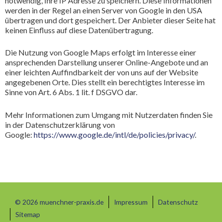
notwendig, Ihre IP Adresse zu speichern. Diese Informationen
werden in der Regel an einen Server von Google in den USA
übertragen und dort gespeichert. Der Anbieter dieser Seite hat
keinen Einfluss auf diese Datenübertragung.
Die Nutzung von Google Maps erfolgt im Interesse einer
ansprechenden Darstellung unserer Online-Angebote und an
einer leichten Auffindbarkeit der von uns auf der Website
angegebenen Orte. Dies stellt ein berechtigtes Interesse im
Sinne von Art. 6 Abs. 1 lit. f DSGVO dar.
Mehr Informationen zum Umgang mit Nutzerdaten finden Sie
in der Datenschutzerklärung von
Google:
https://www.google.de/intl/de/policies/privacy/
.
© 2026 muenchner-praxis.de
Impressum
Datenschutz
Sitemap